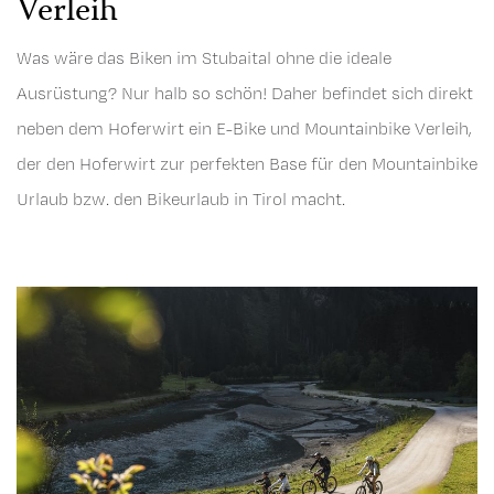
Verleih
Was wäre das Biken im Stubaital ohne die ideale
Ausrüstung? Nur halb so schön! Daher befindet sich direkt
neben dem Hoferwirt ein E-Bike und Mountainbike Verleih,
der den Hoferwirt zur perfekten Base für den Mountainbike
Urlaub bzw. den Bikeurlaub in Tirol macht.