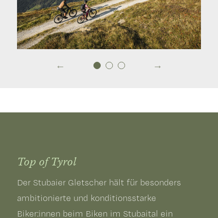
Top of Tyrol
Der Stubaier Gletscher hält für besonders
ambitionierte und konditionsstarke
Biker:innen beim Biken im Stubaital ein