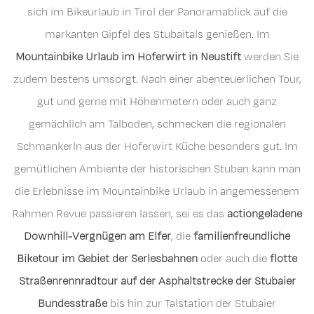
sich im Bikeurlaub in Tirol der Panoramablick auf die
markanten Gipfel des Stubaitals genießen. Im
Mountainbike Urlaub im Hoferwirt in Neustift
werden Sie
zudem bestens umsorgt. Nach einer abenteuerlichen Tour,
gut und gerne mit Höhenmetern oder auch ganz
gemächlich am Talboden, schmecken die regionalen
Schmankerln aus der Hoferwirt Küche besonders gut. Im
gemütlichen Ambiente der historischen Stuben kann man
die Erlebnisse im Mountainbike Urlaub in angemessenem
Rahmen Revue passieren lassen, sei es das
actiongeladene
Downhill-Vergnügen am Elfer
, die
familienfreundliche
Biketour im Gebiet der Serlesbahnen
oder auch die
flotte
Straßenrennradtour auf der Asphaltstrecke der Stubaier
Bundesstraße
bis hin zur Talstation der Stubaier