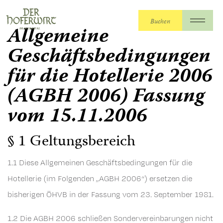
Buchen
Allgemeine
Geschäftsbedingungen
für die Hotellerie 2006
(AGBH 2006) Fassung
vom 15.11.2006
§ 1 Geltungsbereich
1.1 Diese Allgemeinen Geschäftsbedingungen für die
Hotellerie (im Folgenden „AGBH 2006“) ersetzen die
bisherigen ÖHVB in der Fassung vom 23. September 1981.
1.2 Die AGBH 2006 schließen Sondervereinbarungen nicht