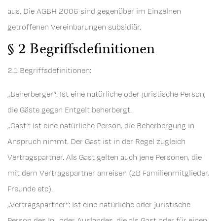
aus. Die AGBH 2006 sind gegenüber im Einzelnen
getroffenen Vereinbarungen subsidiär.
§ 2 Begriffsdefinitionen
2.1 Begriffsdefinitionen:
„Beherberger“: Ist eine natürliche oder juristische Person,
die Gäste gegen Entgelt beherbergt.
„Gast“: Ist eine natürliche Person, die Beherbergung in
Anspruch nimmt. Der Gast ist in der Regel zugleich
Vertragspartner. Als Gast gelten auch jene Personen, die
mit dem Vertragspartner anreisen (zB Familienmitglieder,
Freunde etc).
„Vertragspartner“: Ist eine natürliche oder juristische
Person des In- oder Auslandes, die als Gast oder für einen