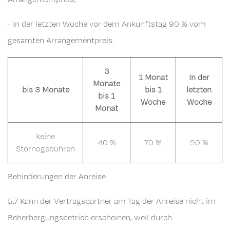
- in der letzten Woche vor dem Ankunftstag 90 % vom
gesamten Arrangementpreis.
3
1 Monat
In der
Monate
bis 3 Monate
bis 1
letzten
bis 1
Woche
Woche
Monat
keine
40 %
70 %
90 %
Stornogebühren
Behinderungen der Anreise
5.7 Kann der Vertragspartner am Tag der Anreise nicht im
Beherbergungsbetrieb erscheinen, weil durch