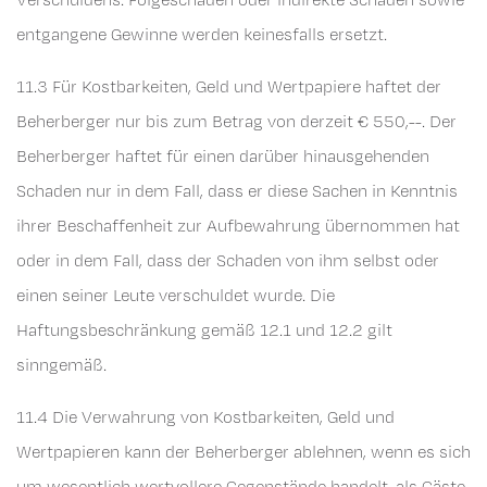
entgangene Gewinne werden keinesfalls ersetzt.
11.3 Für Kostbarkeiten, Geld und Wertpapiere haftet der
Beherberger nur bis zum Betrag von derzeit € 550,--. Der
Beherberger haftet für einen darüber hinausgehenden
Schaden nur in dem Fall, dass er diese Sachen in Kenntnis
ihrer Beschaffenheit zur Aufbewahrung übernommen hat
oder in dem Fall, dass der Schaden von ihm selbst oder
einen seiner Leute verschuldet wurde. Die
Haftungsbeschränkung gemäß 12.1 und 12.2 gilt
sinngemäß.
11.4 Die Verwahrung von Kostbarkeiten, Geld und
Wertpapieren kann der Beherberger ablehnen, wenn es sich
um wesentlich wertvollere Gegenstände handelt, als Gäste