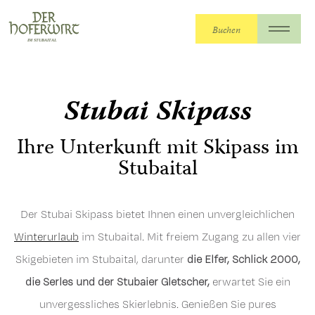
Buchen
Der Hoferwirt
>
Der Hoferwirt
>
Winterurlaub
>
Stubai Skipass
Stubai Skipass
Ihre Unterkunft mit Skipass im
Stubaital
Der Stubai Skipass bietet Ihnen einen unvergleichlichen
Winterurlaub
im Stubaital. Mit freiem Zugang zu allen vier
Skigebieten im Stubaital, darunter
die Elfer, Schlick 2000,
die Serles und der Stubaier Gletscher,
erwartet Sie ein
unvergessliches Skierlebnis. Genießen Sie pures