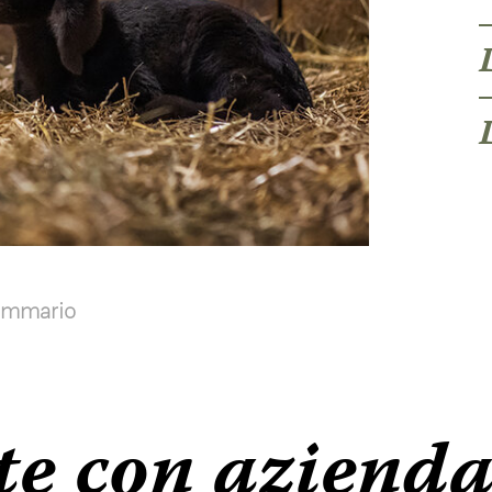
ommario
te con azienda