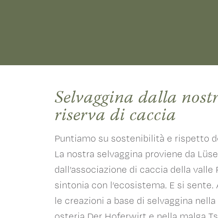
Selvaggina dalla nost
riserva di caccia
Puntiamo su sostenibilità e rispetto de
La nostra selvaggina proviene da Lüs
dall’associazione di caccia della valle 
sintonia con l’ecosistema. E si sente.
le creazioni a base di selvaggina nella
osteria Der Hoferwirt e nella malga Ts