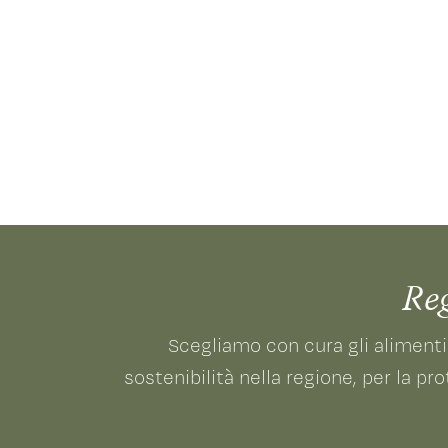
Re
Scegliamo con cura gli alimenti
sostenibilità nella regione, per la p