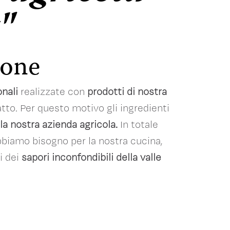
"
ione
onali
realizzate con
prodotti di nostra
iatto. Per questo motivo gli ingredienti
la nostra azienda agricola.
In totale
bbiamo bisogno per la nostra cucina,
i dei
sapori inconfondibili della valle