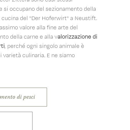
 e si occupano del sezionamento della
 cucina del "Der Hoferwirt" a Neustift.
ssimo valore alla fine arte del
to della carne e alla v
alorizzazione di
ti
, perché ogni singolo animale è
 varietà culinaria. E ne siamo
mento di pesci