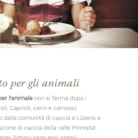
to per gli animali
per l’animale
non si ferma dopo i
oli. Caprioli, cervi e camosci
 dalla comunità di caccia a Lüsens e
azione di caccia della valle Pinnistal.
eter Zittera sono essi stessi