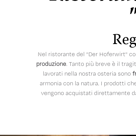
Reg
Nel ristorante del "Der Hoferwirt" c
produzione
. Tanto più breve è il trag
lavorati nella nostra osteria sono
f
armonia con la natura. I prodotti c
vengono acquistati direttamente da